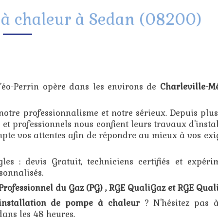
 à chaleur à Sedan (08200)
f’éo-Perrin opère dans les environs de
Charleville-M
notre professionnalisme et notre sérieux. Depuis plu
 et professionnels nous confient leurs travaux d'insta
pte vos attentes afin de répondre au mieux à vos exi
es : devis Gratuit, techniciens certifiés et expérim
sonnalisés.
Professionnel du Gaz (PG) , RGE QualiGaz et RGE Qual
installation de pompe à chaleur
? N'hésitez pas 
ans les 48 heures.