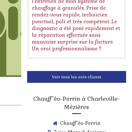
l'entretien de mon système de
chauffage à granulés. Prise de
rendez-vous rapide, technicien
ponctuel, poli et très compétent. Le
diagnostic a été posé rapidement et
la réparation effectuée sans
mauvaise surprise sur la facture.
Un vrai professionnalisme !!
Voir tous les avis clients
Chauff’éo-Perrin à Charleville-
Mézières
Chauff’éo-Perrin