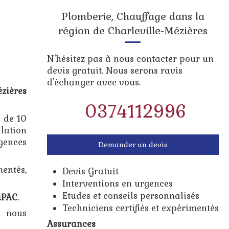
Plomberie, Chauffage dans la
région de Charleville-Mézières
N'hésitez pas à nous contacter pour un
devis gratuit. Nous serons ravis
d'échanger avec vous.
ézières
0374112996
s de 10
llation
gences
Demander un devis
entés,
Devis Gratuit
Interventions en urgences
Etudes et conseils personnalisés
iPAC
.
Techniciens certifiés et expérimentés
à nous
Assurances