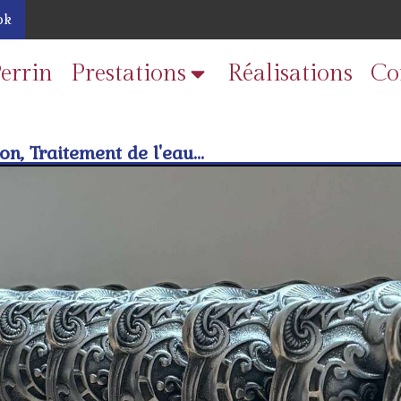
ok
errin
Prestations
Réalisations
Co
n, Traitement de l'eau...