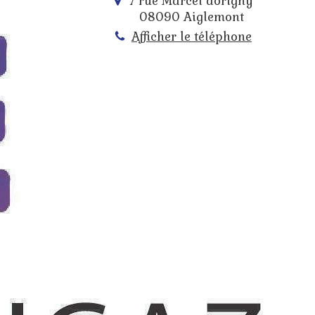
7 rue Marcel dorigny
08090
Aiglemont
Afficher le téléphone