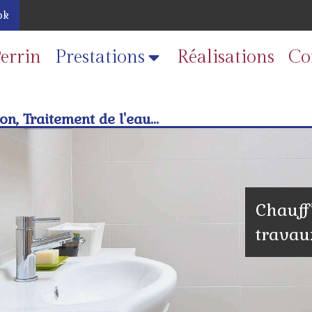
ok
errin
Prestations
Réalisations
Co
n, Traitement de l'eau...
Chauff’
travau