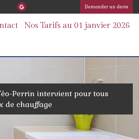
Afficher le téléphone
Demander un devis
ntact
Nos Tarifs au 01 janvier 2026
éo-Perrin intervient pour tous
x de chauffage