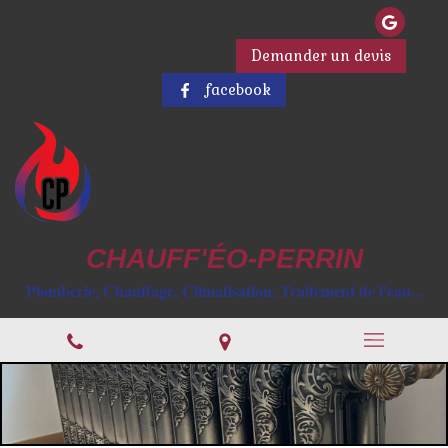
7 rue Marcel dorigny, 08090 Aiglemont
Afficher le téléphone
Demander un devis
facebook
CHAUFF'ÉO-PERRIN
Plomberie, Chauffage, Climatisation, Traitement de l'eau...