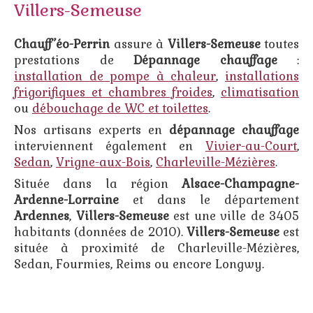
Villers-Semeuse
Chauff’éo-Perrin
assure à
Villers-Semeuse
toutes
prestations de
Dépannage chauffage
:
installation de pompe à chaleur
,
installations
frigorifiques et chambres froides
,
climatisation
ou
débouchage de WC et toilettes
.
Nos artisans experts en
dépannage chauffage
interviennent également en
Vivier-au-Court
,
Sedan
,
Vrigne-aux-Bois
,
Charleville-Mézières
.
Située dans la région
Alsace-Champagne-
Ardenne-Lorraine
et dans le département
Ardennes
,
Villers-Semeuse
est une ville de 3405
habitants (données de 2010).
Villers-Semeuse
est
située à proximité de Charleville-Mézières,
Sedan, Fourmies, Reims ou encore Longwy.