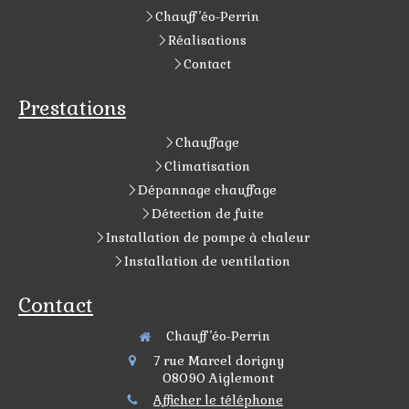
Chauff’éo-Perrin
Réalisations
Contact
Prestations
Chauffage
Climatisation
Dépannage chauffage
Détection de fuite
Installation de pompe à chaleur
Installation de ventilation
Contact
Chauff’éo-Perrin
7 rue Marcel dorigny
08090
Aiglemont
Afficher le téléphone