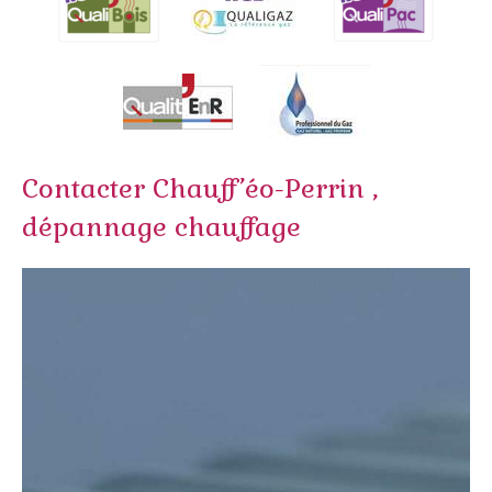
Contacter Chauff’éo-Perrin ,
dépannage chauffage