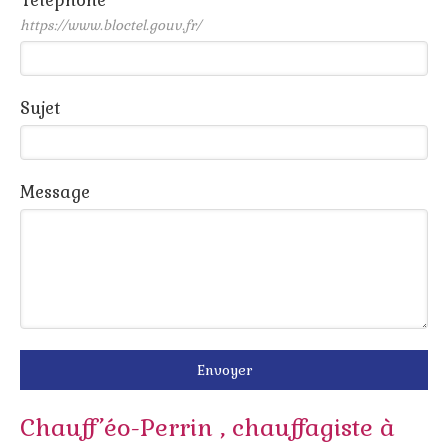
Téléphone
https://www.bloctel.gouv.fr/
Sujet
Message
Envoyer
Chauff’éo-Perrin , chauffagiste à